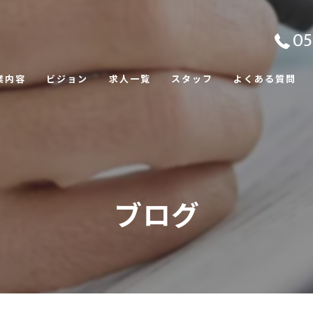
05
業内容
ビジョン
求人一覧
スタッフ
よくある質問
福利厚生
ブログ