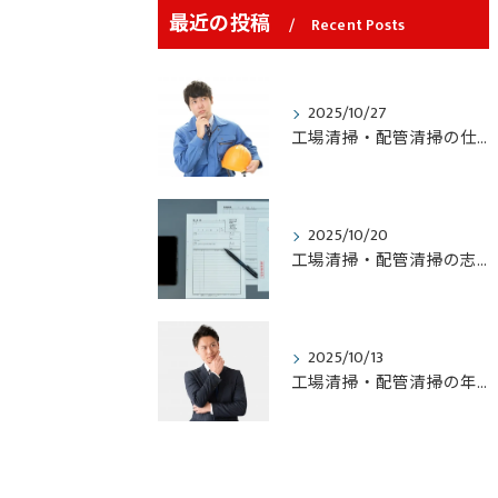
最近の投稿
Recent Posts
2025/10/27
工場清掃・配管清掃の仕事になるには？未経験から始める方法と必要なスキルを解説！
2025/10/20
工場清掃・配管清掃の志望動機はどう書く？志望理由の考え方と成功のポイントを解説！
2025/10/13
工場清掃・配管清掃の年収は？気になる収入と働き方を徹底解説！