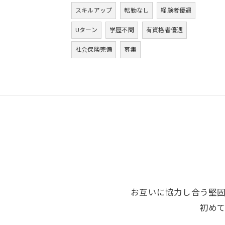
スキルアップ
転勤なし
経験者優遇
Uターン
学歴不問
有資格者優遇
社会保険完備
募集
お互いに協力し合う堅
初め