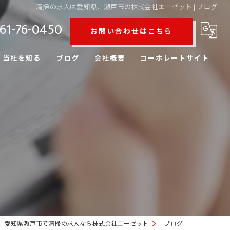
清掃の求人は愛知県、瀬戸市の株式会社エーゼット | ブログ
61-76-0450
お問い合わせはこちら
当社を知る
ブログ
会社概要
コーポレートサイト
現場作業員
未経験
正社員
高収入
移住希望
愛知県瀬戸市で清掃の求人なら株式会社エーゼット
ブログ