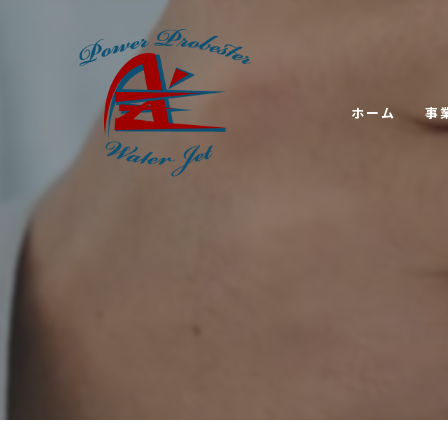
ホーム
事